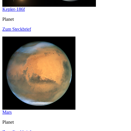
Kepler-186f
Planet
Zum Steckbrief
Mars
Planet