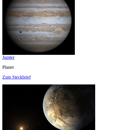
Jupiter
Planet
Zum Steckbrief