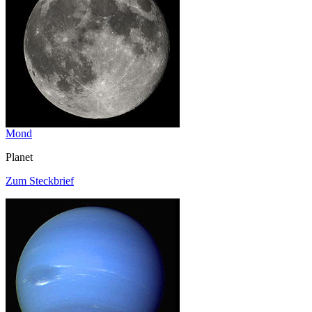
Mond
Planet
Zum Steckbrief