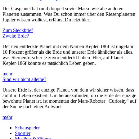
Der Gasplanet hat rund doppelt soviel Masse wie alle anderen
Planeten zusammen. Was Du schon immer über den Riesenplaneten
Jupiter wissen wolltest, erfährst Du jetzt hier.
Zum Steckbrief
Zweite Erde?
Der neu entdeckte Planet mit dem Namen Kepler-186f ist ungefähr
10 Prozent größer als die Erde und unserer Erde ähnlicher als alles,
was Sternenforscher je zuvor entdeckt haben. Hier, auf Planet
Kepler-186f könnte es tatsächlich Leben geben.
mehr
Sind wir nicht alleine?
Unsere Erde ist der einzige Planet, von dem wir sicher wissen, dass
auf ihm Leben existiert. Um herauszufinden, ob die Erde der einzige
bewohnte Planet ist, ist momentan der Mars-Roboter "Curiosity" auf
der Suche nach einer Antwort.
mehr
Schauspieler
Sportler
Musiker & Sänger