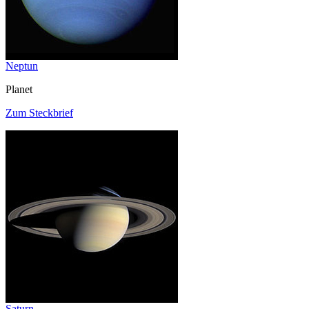
Neptun
Planet
Zum Steckbrief
Saturn