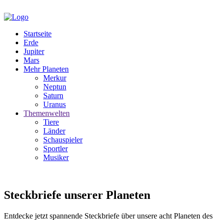
Startseite
Erde
Jupiter
Mars
Mehr Planeten
Merkur
Neptun
Saturn
Uranus
Themenwelten
Tiere
Länder
Schauspieler
Sportler
Musiker
Steckbriefe unserer Planeten
Entdecke jetzt spannende Steckbriefe über unsere acht Planeten des